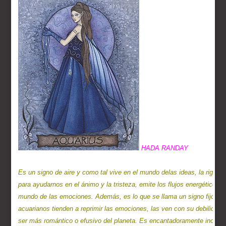
Es un signo de aire y como tal vive en el mundo delas ideas, la rige 
para ayudarnos en el ánimo y la tristeza, emite los flujos energéticos p
mundo de las emociones. Además, es lo que se llama un signo fijo, esto 
acuarianos tienden a reprimir las emociones, las ven con su debilidad, a
ser más romántico o efusivo del planeta. Es encantadoramente inocent