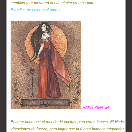
El amor hace que el mundo dé vueltas para estos leones. El Hada que 
vibraciones de fuerza, para lograr que la fuerza humana engrandezca n