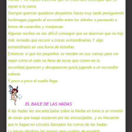
vayan a la cama.
Siempre querrían quedarse despiertos hasta muy tarde persiguiendo
luciérnagas,jugando al escondite entre los árboles o paseando a
lomos de caracoles y mariposas.
Algunas noches es tan difícil conseguir que se duerman que no hay
más remedio que recurrir a cosas extraordinarias.Y algo
extraordinario es una lluvia de estrellas.
Entonces si que los pequeños se tienden en sus camas para ver
mejor como el cielo se llena de luces que corren en la
oscuridad,aparecen y desaparecen,quizá jugando a un escondite
celeste.
Y poco a poco el sueño llega.
EL BAILE DE LAS HADAS
A las hadas les encanta bailar sobre la hierba en torno a un montón
de rosas que luego esparcen por las encrucijadas, y es frecuente
que lo hagan en círculos llamados los corros de las hadas.
Lo hacen dándose las manos,pero vueltas de espalda.