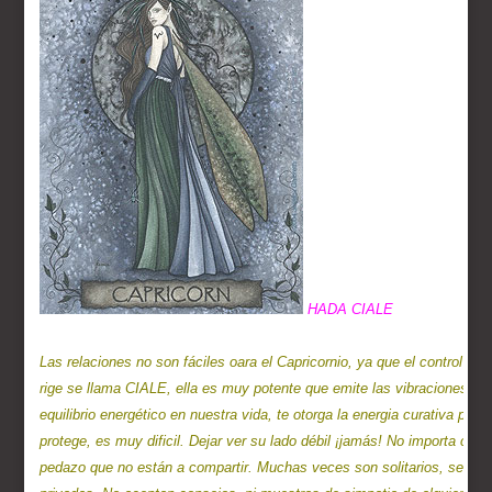
Las relaciones no son fáciles oara el Capricornio, ya que el control es
rige se llama CIALE, ella es muy potente que emite las vibraciones para
equilibrio energético en nuestra vida, te otorga la energia curativa para
protege, es muy dificil. Dejar ver su lado débil ¡jamás! No importa cu
pedazo que no están a compartir. Muchas veces son solitarios, seres a