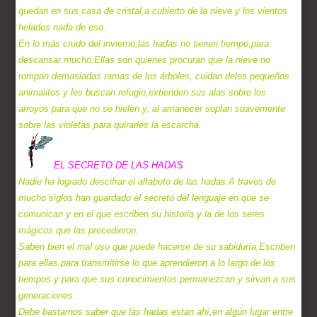
quedan en sus casa de cristal,a cubierto de la nieve y los vientos
helados nada de eso.
En lo más crudo del invierno,las hadas no tienen tiempo,para
descansar mucho.Ellas son quienes procuran que la nieve no
rompan demasiadas ramas de los árboles, cuidan delos pequeños
animalitos y les buscan refugio,extienden sus alas sobre los
arroyos para que no se hielen y, al amanecer soplan suavemente
sobre las violetas para quirarles la escarcha.
EL SECRETO DE LAS HADAS
Nadie ha logrado descifrar el alfabeto de las hadas.A traves de
mucho siglos han guardado el secreto del lenguaje en que se
comunican y en el que escriben su historia y la de los seres
mágicos que las precedieron.
Saben bien el mal uso que puede hacerse de su sabiduría.Escriben
para ellas,para transmitirse lo que aprendieron a lo largo de los
tiempos y para que sus conocimientos permanezcan y sirvan a sus
generaciones.
Debe bastarnos saber que las hadas estan ahí,en algún lugar entre