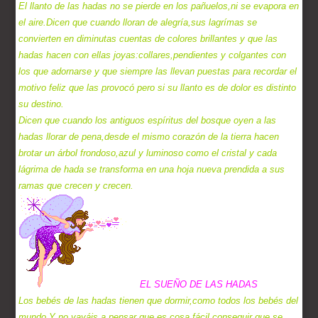
El llanto de las hadas no se pierde en los pañuelos,ni se evapora en
el aire.Dicen que cuando lloran de alegría,sus lagrímas se
convierten en diminutas cuentas de colores brillantes y que las
hadas hacen con ellas joyas:collares,pendientes y colgantes con
los que adornarse y que siempre las llevan puestas para recordar el
motivo feliz que las provocó pero si su llanto es de dolor es distinto
su destino.
Dicen que cuando los antiguos espíritus del bosque oyen a las
hadas llorar de pena,desde el mismo corazón de la tierra hacen
brotar un árbol frondoso,azul y luminoso como el cristal y cada
lágrima de hada se transforma en una hoja nueva prendida a sus
ramas que crecen y crecen.
EL SUEÑO DE LAS HADAS
Los bebés de las hadas tienen que dormir,como todos los bebés del
mundo.Y no vayáis a pensar que es cosa fácil conseguir que se