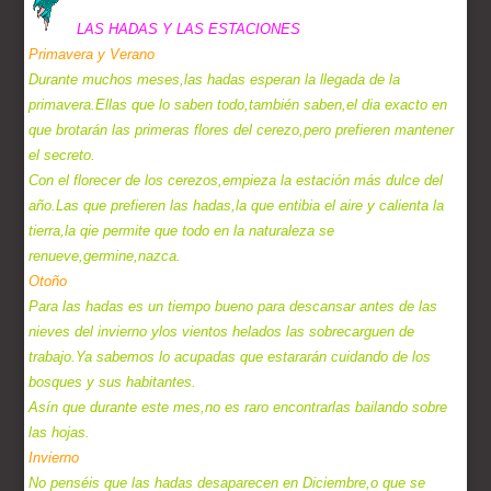
LAS HADAS Y LAS ESTACIONES
Primavera y Verano
Durante muchos meses,las hadas esperan la llegada de la
primavera.Ellas que lo saben todo,también saben,el dia exacto en
que brotarán las primeras flores del cerezo,pero prefieren mantener
el secreto.
Con el florecer de los cerezos,empieza la estación más dulce del
año.Las que prefieren las hadas,la que entibia el aire y calienta la
tierra,la qie permite que todo en la naturaleza se
renueve,germine,nazca.
Otoño
Para las hadas es un tiempo bueno para descansar antes de las
nieves del invierno ylos vientos helados las sobrecarguen de
trabajo.Ya sabemos lo acupadas que estararán cuidando de los
bosques y sus habitantes.
Asín que durante este mes,no es raro encontrarlas bailando sobre
las hojas.
Invierno
No penséis que las hadas desaparecen en Diciembre,o que se