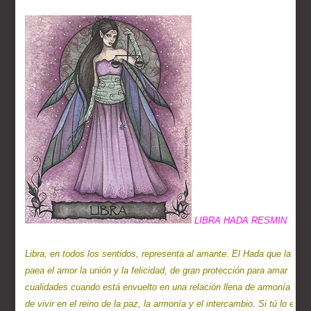
Libra, en todos los sentidos, representa al amante. El Hada que la rig
paea el amor la unión y la felicidad, de gran protección para amar  a n
cualidades cuando está envuelto en una relación llena de armonía y co
de vivir en el reino de la paz, la armonía y el intercambio. Si tú lo e