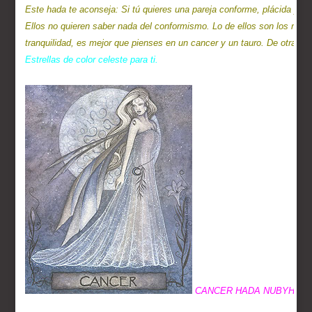
Este hada te aconseja: Si tú quieres una pareja conforme, plácida y sere
Ellos no quieren saber nada del conformismo. Lo de ellos son los retos 
tranquilidad, es mejor que pienses en un cancer y un tauro. De otra ma
Estrellas de color celeste para ti.
