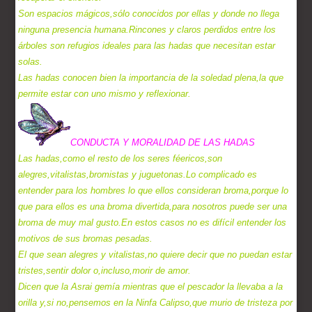
Son espacios mágicos,sólo conocidos por ellas y donde no llega
ninguna presencia humana.Rincones y claros perdidos entre los
árboles son refugios ideales para las hadas que necesitan estar
solas.
Las hadas conocen bien la importancia de la soledad plena,la que
permite estar con uno mismo y reflexionar.
CONDUCTA Y MORALIDAD DE LAS HADAS
Las hadas,como el resto de los seres féericos,son
alegres,vitalistas,bromistas y juguetonas.Lo complicado es
entender para los hombres lo que ellos consideran broma,porque lo
que para ellos es una broma divertida,para nosotros puede ser una
broma de muy mal gusto.En estos casos no es difícil entender los
motivos de sus bromas pesadas.
El que sean alegres y vitalistas,no quiere decir que no puedan estar
tristes,sentir dolor o,incluso,morir de amor.
Dicen que la Asrai gemía mientras que el pescador la llevaba a la
orilla y,si no,pensemos en la Ninfa Calipso,que murio de tristeza por