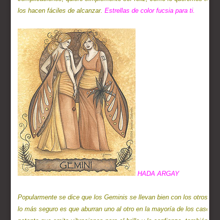
los hacen fáciles de alcanzar. 
Estrellas de color fucsia para ti.

Popularmente se dice que los Geminis se llevan bien con los otros signo
lo más seguro es que aburran uno al otro en la mayoría de los casos. 