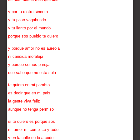
y por tu rostro sincero
y tu paso vagabundo
y tu llanto por el mundo
porque sos pueblo te quiero
y porque amor no es aureola
ni cándida moraleja
y porque somos pareja
que sabe que no está sola
te quiero en mi paraíso
es decir que en mi pais
la gente viva feliz
aunque no tenga permiso
si te quiero es porque sos
mi amor mi complice y todo
y en la calle codo a codo