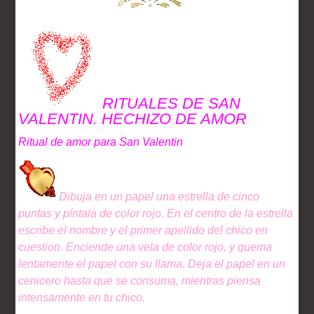
RITUALES DE SAN
VALENTIN. HECHIZO DE AMOR
Ritual de amor para San Valentin
Dibuja en un papel una estrella de cinco
puntas y píntala de color rojo. En el centro de la estrella
escribe el nombre y el primer apellido del chico en
cuestion. Enciende una vela de color rojo, y quema
lentamente el papel con su llama. Deja el papel en un
cenicero hasta que se consuma, mientras piensa
intensamente en tu chico.