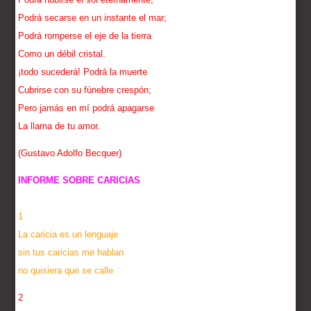
Podrá secarse en un instante el mar;
Podrá romperse el eje de la tierra
Como un débil cristal.
¡todo sucederá! Podrá la muerte
Cubrirse con su fúnebre crespón;
Pero jamás en mí podrá apagarse
La llama de tu amor.
(Gustavo Adolfo Becquer)
INFORME SOBRE CARICIAS
1
La caricia es un lenguaje
sin tus caricias me hablan
no quisiera que se calle
2