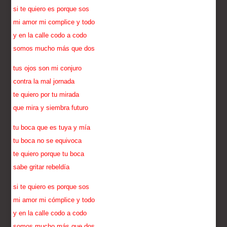
si te quiero es porque sos
mi amor mi complice y todo
y en la calle codo a codo
somos mucho más que dos
tus ojos son mi conjuro
contra la mal jornada
te quiero por tu mirada
que mira y siembra futuro
tu boca que es tuya y mía
tu boca no se equivoca
te quiero porque tu boca
sabe gritar rebeldía
si te quiero es porque sos
mi amor mi cómplice y todo
y en la calle codo a codo
somos mucho más que dos