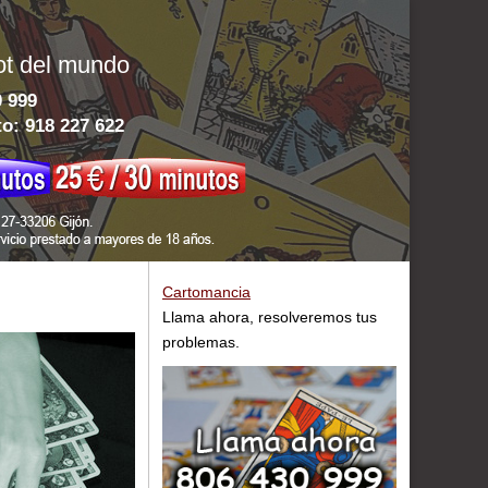
ot del mundo
0 999
to:
918 227 622
Cartomancia
Llama ahora, resolveremos tus
problemas.