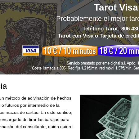
Tarot Visa
Probablemente el mejor tar
Teléfono Tarot: 806 43
Tarot con Visa o Tarjeta de crédi
ia
un método de adivinación de hechos
o futuros por intermedio de la
ntos mazos de cartas. En este sentido,
 encargado de tirar las barajas para
vinación del consultante, quien quiere