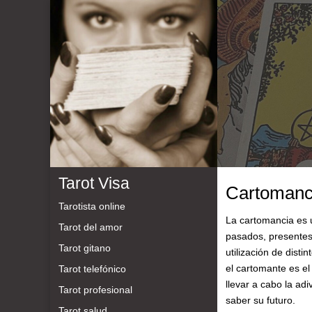
Tarot Visa
Cartomanc
Tarotista online
La cartomancia es 
Tarot del amor
pasados, presentes 
Tarot gitano
utilización de disti
el cartomante es el
Tarot telefónico
llevar a cabo la adi
Tarot profesional
saber su futuro.
Tarot salud