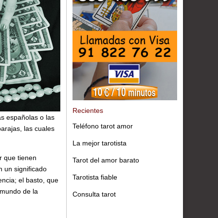
Recientes
as españolas o las
Teléfono tarot amor
arajas, las cuales
La mejor tarotista
r que tienen
Tarot del amor barato
 un significado
Tarotista fiable
encia; el basto, que
l mundo de la
Consulta tarot