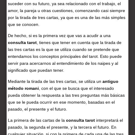
suceder con su futuro, ya sea relacionado con el trabajo, el
amor, la pareja u otras cuestiones, comenzando casi siempre
por la tirada de tres cartas, ya que es una de las más simples
que se conocen.
De hecho, si es la primera vez que vas a acudir a una
consulta tarot
, tienes que tener en cuenta que la tirada de
las tres cartas es la que se utiliza cuando se pretende que
entendamos los conceptos principales del tarot. Esto puede
servir para acercarnos al entendimiento de los naipes y al
significado que puedan tener.
Mediante la tirada de las tres cartas, se utiliza un
antiguo
método romani
, con el que se busca que el interesado
pueda obtener la respuesta a las tres preguntas más básicas
que se le pueda ocurrir en ese momento, basadas en el
pasado, el presente y el futuro.
La primera de las cartas de la
consulta tarot
interpretará el
pasado, la segunda el presente, y la tercera el futuro. En
cualquier situación, si con la primera de cada una de las tres