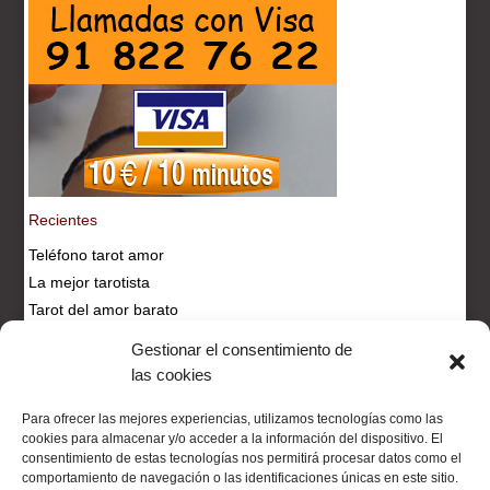
Recientes
Teléfono tarot amor
La mejor tarotista
Tarot del amor barato
Tarotista fiable
Gestionar el consentimiento de
Tarot visa económico
las cookies
Para ofrecer las mejores experiencias, utilizamos tecnologías como las
Tarot Visa :: Tu tarot visa economico
cookies para almacenar y/o acceder a la información del dispositivo. El
consentimiento de estas tecnologías nos permitirá procesar datos como el
Cartas del tarot
Cartas tarot
Cartomancia
Colores
comportamiento de navegación o las identificaciones únicas en este sitio.